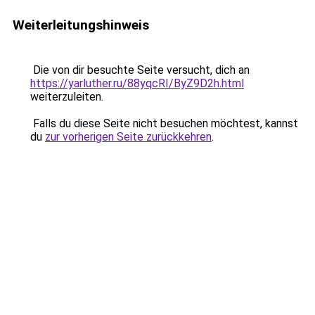
Weiterleitungshinweis
Die von dir besuchte Seite versucht, dich an
https://yarluther.ru/88yqcRI/ByZ9D2h.html
weiterzuleiten.
Falls du diese Seite nicht besuchen möchtest, kannst
du
zur vorherigen Seite zurückkehren
.