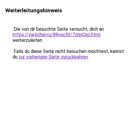
Weiterleitungshinweis
Die von dir besuchte Seite versucht, dich an
https://yarluther.ru/88yqcRI/7zhnCbp.html
weiterzuleiten.
Falls du diese Seite nicht besuchen möchtest, kannst
du
zur vorherigen Seite zurückkehren
.