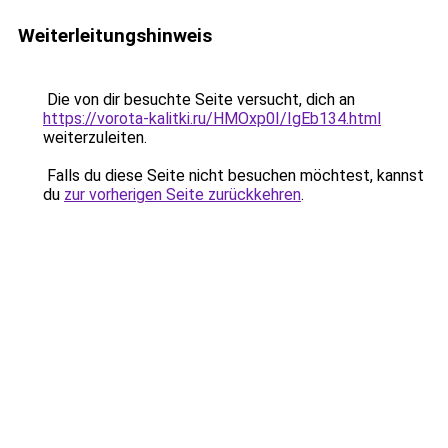
Weiterleitungshinweis
Die von dir besuchte Seite versucht, dich an
https://vorota-kalitki.ru/HMOxp0I/IgEb134.html
weiterzuleiten.
Falls du diese Seite nicht besuchen möchtest, kannst
du
zur vorherigen Seite zurückkehren
.