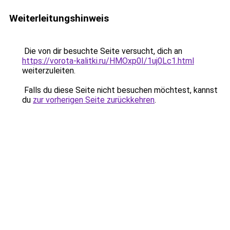
Weiterleitungshinweis
Die von dir besuchte Seite versucht, dich an
https://vorota-kalitki.ru/HMOxp0I/1uj0Lc1.html
weiterzuleiten.
Falls du diese Seite nicht besuchen möchtest, kannst
du
zur vorherigen Seite zurückkehren
.