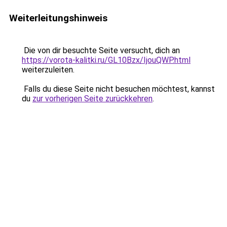
Weiterleitungshinweis
Die von dir besuchte Seite versucht, dich an
https://vorota-kalitki.ru/GL10Bzx/IjouQWP.html
weiterzuleiten.
Falls du diese Seite nicht besuchen möchtest, kannst
du
zur vorherigen Seite zurückkehren
.