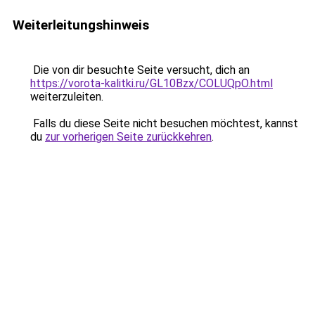
Weiterleitungshinweis
Die von dir besuchte Seite versucht, dich an
https://vorota-kalitki.ru/GL10Bzx/COLUQpO.html
weiterzuleiten.
Falls du diese Seite nicht besuchen möchtest, kannst
du
zur vorherigen Seite zurückkehren
.