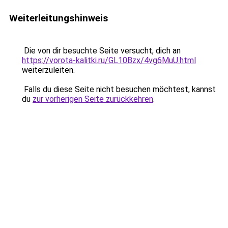
Weiterleitungshinweis
Die von dir besuchte Seite versucht, dich an
https://vorota-kalitki.ru/GL10Bzx/4vg6MuU.html
weiterzuleiten.
Falls du diese Seite nicht besuchen möchtest, kannst
du
zur vorherigen Seite zurückkehren
.