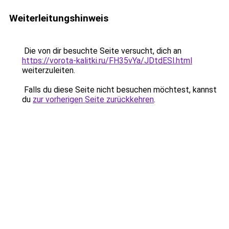
Weiterleitungshinweis
Die von dir besuchte Seite versucht, dich an
https://vorota-kalitki.ru/FH35vYa/JDtdESl.html
weiterzuleiten.
Falls du diese Seite nicht besuchen möchtest, kannst
du
zur vorherigen Seite zurückkehren
.