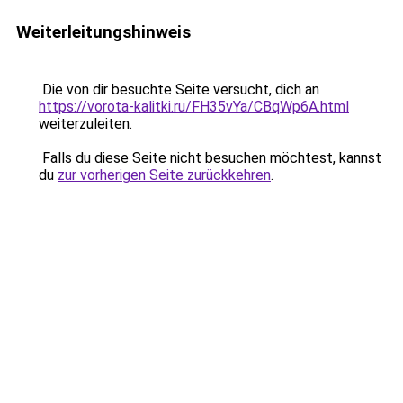
Weiterleitungshinweis
Die von dir besuchte Seite versucht, dich an
https://vorota-kalitki.ru/FH35vYa/CBqWp6A.html
weiterzuleiten.
Falls du diese Seite nicht besuchen möchtest, kannst
du
zur vorherigen Seite zurückkehren
.