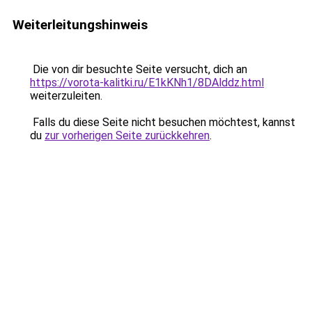
Weiterleitungshinweis
Die von dir besuchte Seite versucht, dich an
https://vorota-kalitki.ru/E1kKNh1/8DAlddz.html
weiterzuleiten.
Falls du diese Seite nicht besuchen möchtest, kannst
du
zur vorherigen Seite zurückkehren
.