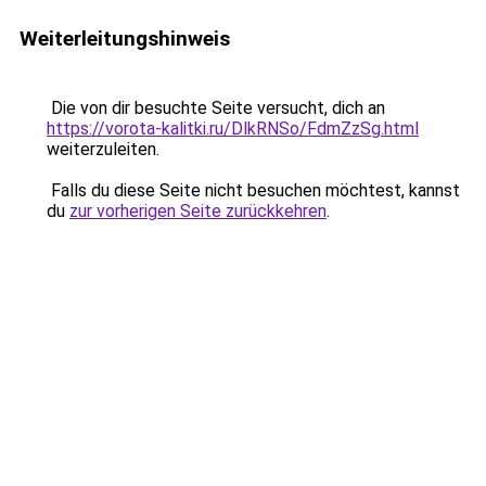
Weiterleitungshinweis
Die von dir besuchte Seite versucht, dich an
https://vorota-kalitki.ru/DlkRNSo/FdmZzSg.html
weiterzuleiten.
Falls du diese Seite nicht besuchen möchtest, kannst
du
zur vorherigen Seite zurückkehren
.