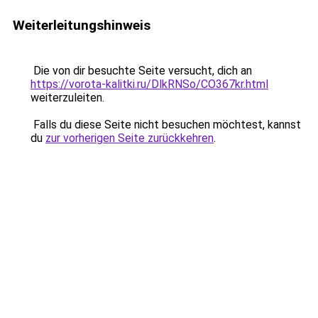
Weiterleitungshinweis
Die von dir besuchte Seite versucht, dich an
https://vorota-kalitki.ru/DlkRNSo/CO367kr.html
weiterzuleiten.
Falls du diese Seite nicht besuchen möchtest, kannst
du
zur vorherigen Seite zurückkehren
.