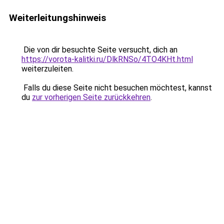
Weiterleitungshinweis
Die von dir besuchte Seite versucht, dich an
https://vorota-kalitki.ru/DlkRNSo/4TO4KHt.html
weiterzuleiten.
Falls du diese Seite nicht besuchen möchtest, kannst
du
zur vorherigen Seite zurückkehren
.