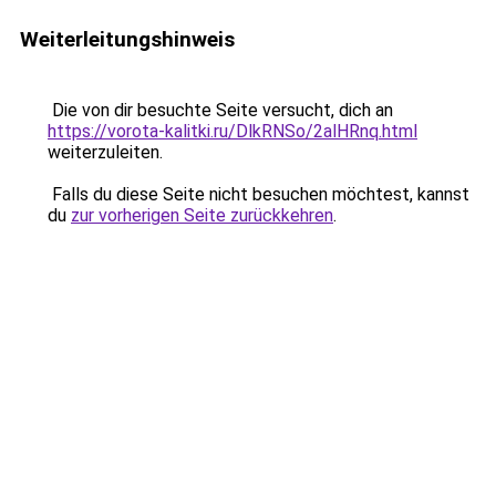
Weiterleitungshinweis
Die von dir besuchte Seite versucht, dich an
https://vorota-kalitki.ru/DlkRNSo/2alHRnq.html
weiterzuleiten.
Falls du diese Seite nicht besuchen möchtest, kannst
du
zur vorherigen Seite zurückkehren
.