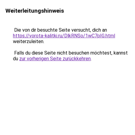
Weiterleitungshinweis
Die von dir besuchte Seite versucht, dich an
https://vorota-kalitki.ru/DlkRNSo/1wC7pIG.html
weiterzuleiten.
Falls du diese Seite nicht besuchen möchtest, kannst
du
zur vorherigen Seite zurückkehren
.