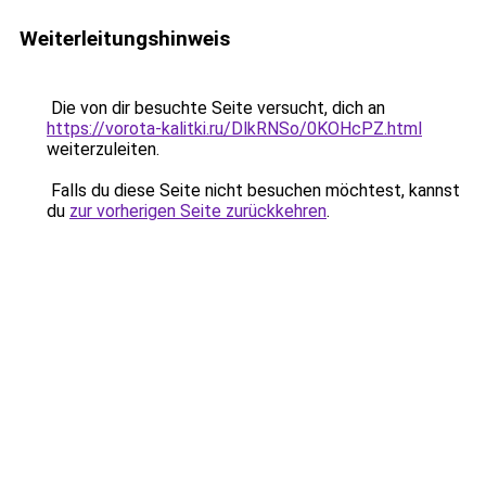
Weiterleitungshinweis
Die von dir besuchte Seite versucht, dich an
https://vorota-kalitki.ru/DlkRNSo/0KOHcPZ.html
weiterzuleiten.
Falls du diese Seite nicht besuchen möchtest, kannst
du
zur vorherigen Seite zurückkehren
.