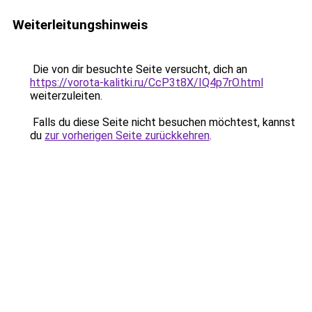
Weiterleitungshinweis
Die von dir besuchte Seite versucht, dich an
https://vorota-kalitki.ru/CcP3t8X/IQ4p7rO.html
weiterzuleiten.
Falls du diese Seite nicht besuchen möchtest, kannst
du
zur vorherigen Seite zurückkehren
.