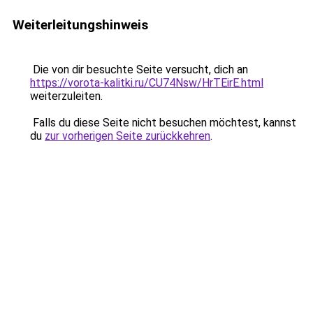
Weiterleitungshinweis
Die von dir besuchte Seite versucht, dich an
https://vorota-kalitki.ru/CU74Nsw/HrTEirE.html
weiterzuleiten.
Falls du diese Seite nicht besuchen möchtest, kannst
du
zur vorherigen Seite zurückkehren
.