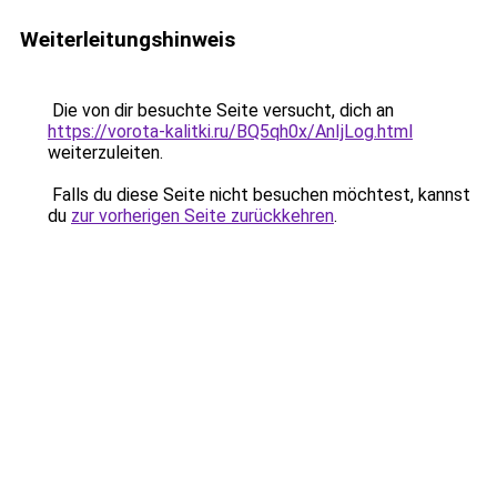
Weiterleitungshinweis
Die von dir besuchte Seite versucht, dich an
https://vorota-kalitki.ru/BQ5qh0x/AnIjLog.html
weiterzuleiten.
Falls du diese Seite nicht besuchen möchtest, kannst
du
zur vorherigen Seite zurückkehren
.