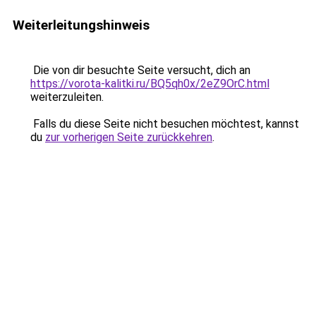
Weiterleitungshinweis
Die von dir besuchte Seite versucht, dich an
https://vorota-kalitki.ru/BQ5qh0x/2eZ9OrC.html
weiterzuleiten.
Falls du diese Seite nicht besuchen möchtest, kannst
du
zur vorherigen Seite zurückkehren
.