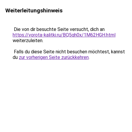
Weiterleitungshinweis
Die von dir besuchte Seite versucht, dich an
https://vorota-kalitki.ru/BQ5qh0x/1M62HGH.html
weiterzuleiten.
Falls du diese Seite nicht besuchen möchtest, kannst
du
zur vorherigen Seite zurückkehren
.