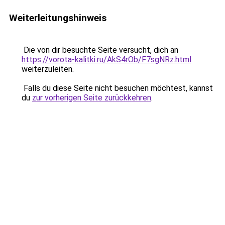
Weiterleitungshinweis
Die von dir besuchte Seite versucht, dich an
https://vorota-kalitki.ru/AkS4rOb/F7sgNRz.html
weiterzuleiten.
Falls du diese Seite nicht besuchen möchtest, kannst
du
zur vorherigen Seite zurückkehren
.