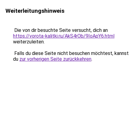
Weiterleitungshinweis
Die von dir besuchte Seite versucht, dich an
https://vorota-kalitki.ru/AkS4rOb/9IoApY6.html
weiterzuleiten.
Falls du diese Seite nicht besuchen möchtest, kannst
du
zur vorherigen Seite zurückkehren
.