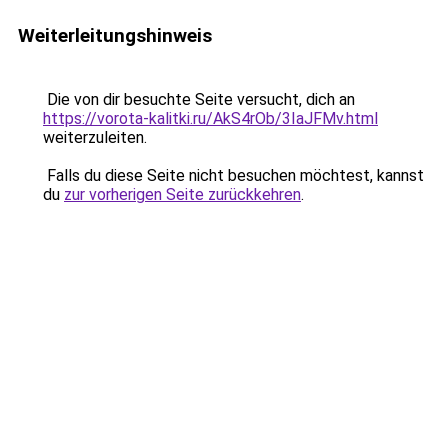
Weiterleitungshinweis
Die von dir besuchte Seite versucht, dich an
https://vorota-kalitki.ru/AkS4rOb/3IaJFMv.html
weiterzuleiten.
Falls du diese Seite nicht besuchen möchtest, kannst
du
zur vorherigen Seite zurückkehren
.