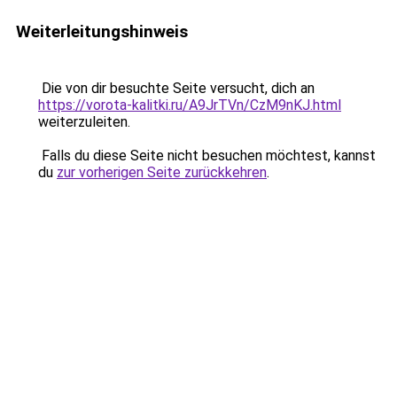
Weiterleitungshinweis
Die von dir besuchte Seite versucht, dich an
https://vorota-kalitki.ru/A9JrTVn/CzM9nKJ.html
weiterzuleiten.
Falls du diese Seite nicht besuchen möchtest, kannst
du
zur vorherigen Seite zurückkehren
.