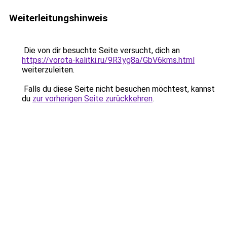
Weiterleitungshinweis
Die von dir besuchte Seite versucht, dich an
https://vorota-kalitki.ru/9R3yg8a/GbV6kms.html
weiterzuleiten.
Falls du diese Seite nicht besuchen möchtest, kannst
du
zur vorherigen Seite zurückkehren
.