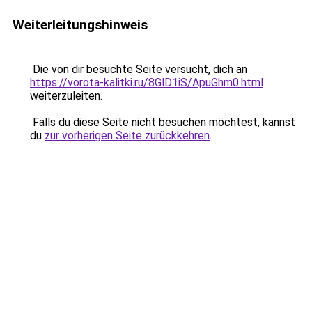
Weiterleitungshinweis
Die von dir besuchte Seite versucht, dich an
https://vorota-kalitki.ru/8GlD1iS/ApuGhm0.html
weiterzuleiten.
Falls du diese Seite nicht besuchen möchtest, kannst
du
zur vorherigen Seite zurückkehren
.