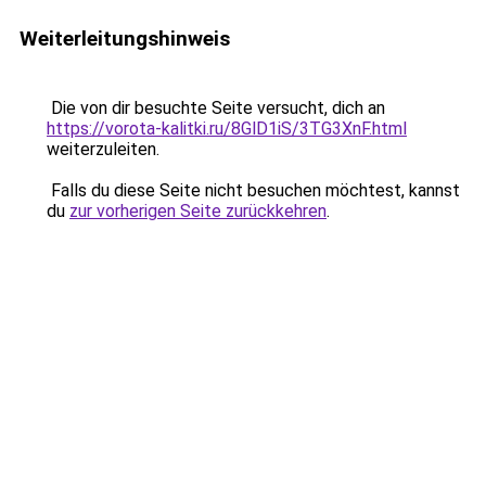
Weiterleitungshinweis
Die von dir besuchte Seite versucht, dich an
https://vorota-kalitki.ru/8GlD1iS/3TG3XnF.html
weiterzuleiten.
Falls du diese Seite nicht besuchen möchtest, kannst
du
zur vorherigen Seite zurückkehren
.