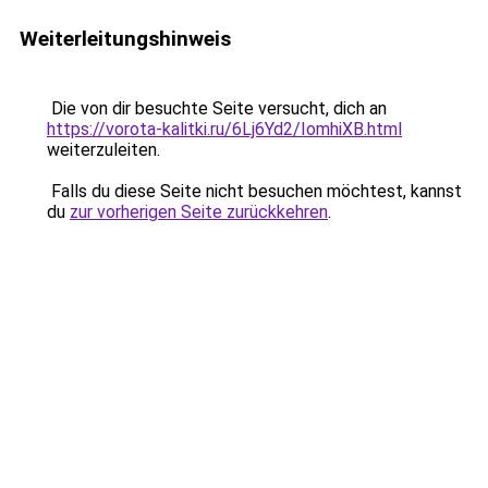
Weiterleitungshinweis
Die von dir besuchte Seite versucht, dich an
https://vorota-kalitki.ru/6Lj6Yd2/IomhiXB.html
weiterzuleiten.
Falls du diese Seite nicht besuchen möchtest, kannst
du
zur vorherigen Seite zurückkehren
.