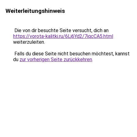
Weiterleitungshinweis
Die von dir besuchte Seite versucht, dich an
https://vorota-kalitki.ru/6Lj6Yd2/7iqcCA5.html
weiterzuleiten.
Falls du diese Seite nicht besuchen möchtest, kannst
du
zur vorherigen Seite zurückkehren
.