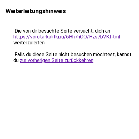
Weiterleitungshinweis
Die von dir besuchte Seite versucht, dich an
https://vorota-kalitki.ru/6Hh7hOO/Hzs7bVK.html
weiterzuleiten.
Falls du diese Seite nicht besuchen möchtest, kannst
du
zur vorherigen Seite zurückkehren
.