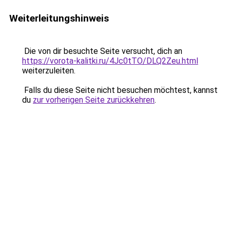
Weiterleitungshinweis
Die von dir besuchte Seite versucht, dich an
https://vorota-kalitki.ru/4Jc0tTO/DLQ2Zeu.html
weiterzuleiten.
Falls du diese Seite nicht besuchen möchtest, kannst
du
zur vorherigen Seite zurückkehren
.