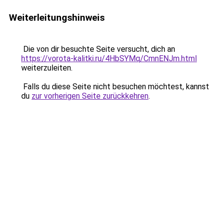
Weiterleitungshinweis
Die von dir besuchte Seite versucht, dich an
https://vorota-kalitki.ru/4HbSYMq/CmnENJm.html
weiterzuleiten.
Falls du diese Seite nicht besuchen möchtest, kannst
du
zur vorherigen Seite zurückkehren
.