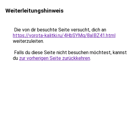
Weiterleitungshinweis
Die von dir besuchte Seite versucht, dich an
https://vorota-kalitki.ru/4HbSYMq/8aIBZ41.html
weiterzuleiten.
Falls du diese Seite nicht besuchen möchtest, kannst
du
zur vorherigen Seite zurückkehren
.