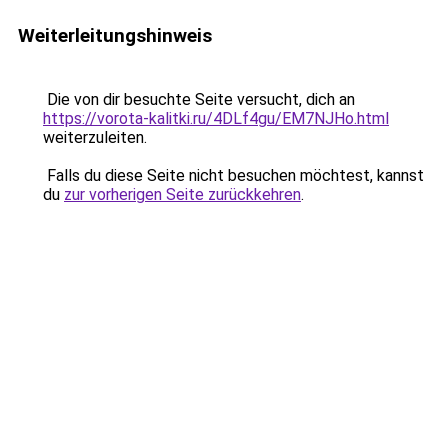
Weiterleitungshinweis
Die von dir besuchte Seite versucht, dich an
https://vorota-kalitki.ru/4DLf4gu/EM7NJHo.html
weiterzuleiten.
Falls du diese Seite nicht besuchen möchtest, kannst
du
zur vorherigen Seite zurückkehren
.