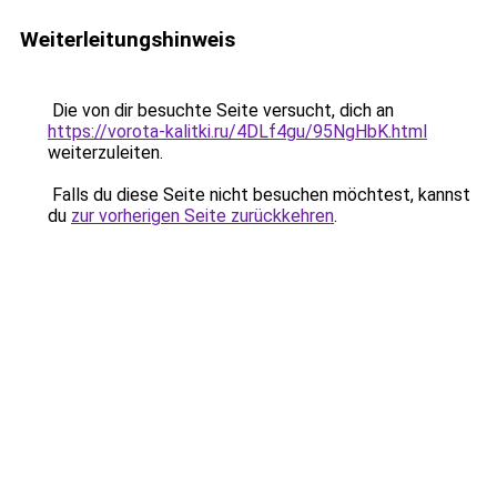
Weiterleitungshinweis
Die von dir besuchte Seite versucht, dich an
https://vorota-kalitki.ru/4DLf4gu/95NgHbK.html
weiterzuleiten.
Falls du diese Seite nicht besuchen möchtest, kannst
du
zur vorherigen Seite zurückkehren
.