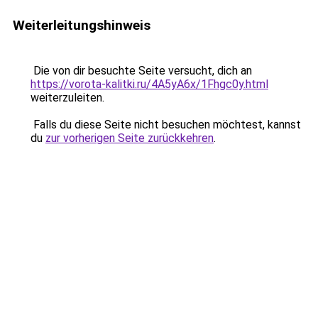
Weiterleitungshinweis
Die von dir besuchte Seite versucht, dich an
https://vorota-kalitki.ru/4A5yA6x/1Fhgc0y.html
weiterzuleiten.
Falls du diese Seite nicht besuchen möchtest, kannst
du
zur vorherigen Seite zurückkehren
.