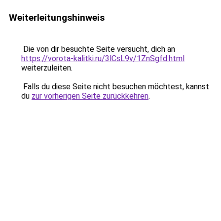
Weiterleitungshinweis
Die von dir besuchte Seite versucht, dich an
https://vorota-kalitki.ru/3lCsL9v/1ZnSgfd.html
weiterzuleiten.
Falls du diese Seite nicht besuchen möchtest, kannst
du
zur vorherigen Seite zurückkehren
.