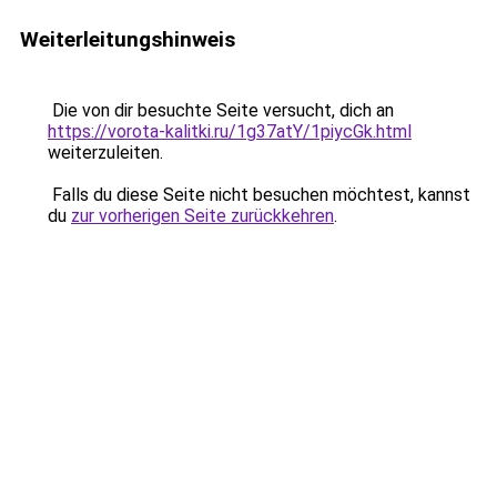
Weiterleitungshinweis
Die von dir besuchte Seite versucht, dich an
https://vorota-kalitki.ru/1g37atY/1piycGk.html
weiterzuleiten.
Falls du diese Seite nicht besuchen möchtest, kannst
du
zur vorherigen Seite zurückkehren
.