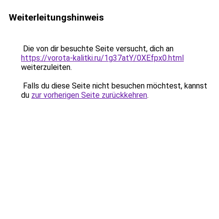
Weiterleitungshinweis
Die von dir besuchte Seite versucht, dich an
https://vorota-kalitki.ru/1g37atY/0XEfpx0.html
weiterzuleiten.
Falls du diese Seite nicht besuchen möchtest, kannst
du
zur vorherigen Seite zurückkehren
.