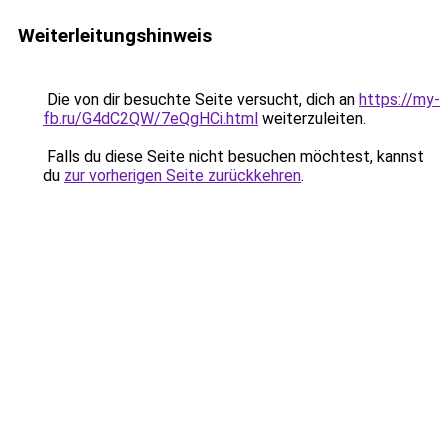
Weiterleitungshinweis
Die von dir besuchte Seite versucht, dich an
https://my-
fb.ru/G4dC2QW/7eQgHCi.html
weiterzuleiten.
Falls du diese Seite nicht besuchen möchtest, kannst
du
zur vorherigen Seite zurückkehren
.