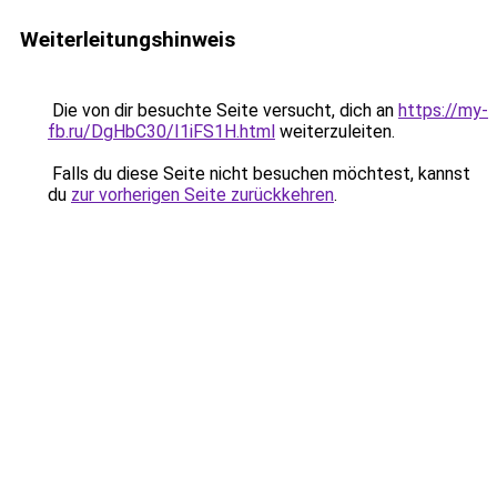
Weiterleitungshinweis
Die von dir besuchte Seite versucht, dich an
https://my-
fb.ru/DgHbC30/I1iFS1H.html
weiterzuleiten.
Falls du diese Seite nicht besuchen möchtest, kannst
du
zur vorherigen Seite zurückkehren
.