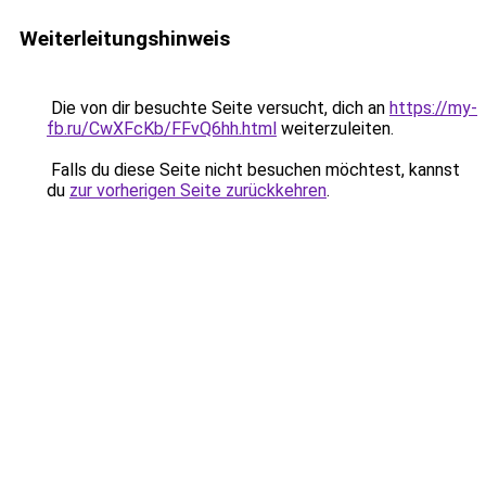
Weiterleitungshinweis
Die von dir besuchte Seite versucht, dich an
https://my-
fb.ru/CwXFcKb/FFvQ6hh.html
weiterzuleiten.
Falls du diese Seite nicht besuchen möchtest, kannst
du
zur vorherigen Seite zurückkehren
.