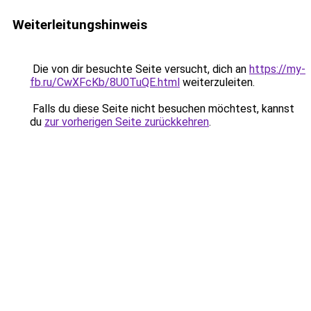
Weiterleitungshinweis
Die von dir besuchte Seite versucht, dich an
https://my-
fb.ru/CwXFcKb/8U0TuQE.html
weiterzuleiten.
Falls du diese Seite nicht besuchen möchtest, kannst
du
zur vorherigen Seite zurückkehren
.