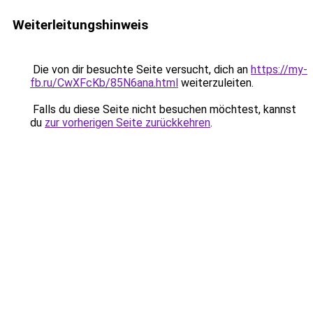
Weiterleitungshinweis
Die von dir besuchte Seite versucht, dich an
https://my-
fb.ru/CwXFcKb/85N6ana.html
weiterzuleiten.
Falls du diese Seite nicht besuchen möchtest, kannst
du
zur vorherigen Seite zurückkehren
.