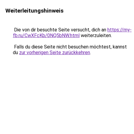
Weiterleitungshinweis
Die von dir besuchte Seite versucht, dich an
https://my-
fb.ru/CwXFcKb/0NQ5bNW.html
weiterzuleiten.
Falls du diese Seite nicht besuchen möchtest, kannst
du
zur vorherigen Seite zurückkehren
.