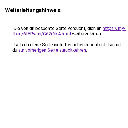
Weiterleitungshinweis
Die von dir besuchte Seite versucht, dich an
https://my-
fb.ru/6IEPwun/G62rNxA.html
weiterzuleiten.
Falls du diese Seite nicht besuchen möchtest, kannst
du
zur vorherigen Seite zurückkehren
.