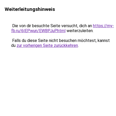
Weiterleitungshinweis
Die von dir besuchte Seite versucht, dich an
https://my-
fb.ru/6IEPwun/EWBPJuP.html
weiterzuleiten.
Falls du diese Seite nicht besuchen möchtest, kannst
du
zur vorherigen Seite zurückkehren
.