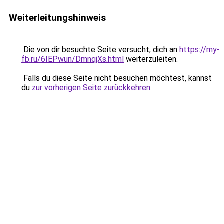
Weiterleitungshinweis
Die von dir besuchte Seite versucht, dich an
https://my-
fb.ru/6IEPwun/DmnqjXs.html
weiterzuleiten.
Falls du diese Seite nicht besuchen möchtest, kannst
du
zur vorherigen Seite zurückkehren
.