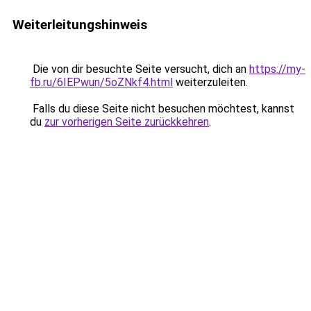
Weiterleitungshinweis
Die von dir besuchte Seite versucht, dich an
https://my-
fb.ru/6IEPwun/5oZNkf4.html
weiterzuleiten.
Falls du diese Seite nicht besuchen möchtest, kannst
du
zur vorherigen Seite zurückkehren
.